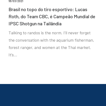
18/03/2021
Brasil no topo do tiro esportivo: Lucas
Roth, do Team CBC, é Campeão Mundial de
IPSC Shotgun na Tailândia
Talking to randos is the norm. I’ll never forget
the conversation with the aquarium fisherman,
forest ranger, and women at the Thai market.
It’s…