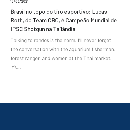
18/03/2021
Brasil no topo do tiro esportivo: Lucas
Roth, do Team CBC, é Campeão Mundial de
IPSC Shotgun na Tailândia
Talking to randos is the norm. I’ll never forget
the conversation with the aquarium fisherman,
forest ranger, and women at the Thai market.
It’s…