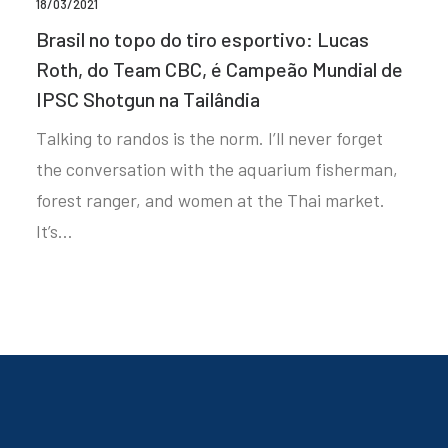
18/03/2021
Brasil no topo do tiro esportivo: Lucas
Roth, do Team CBC, é Campeão Mundial de
IPSC Shotgun na Tailândia
Talking to randos is the norm. I’ll never forget
the conversation with the aquarium fisherman,
forest ranger, and women at the Thai market.
It’s…