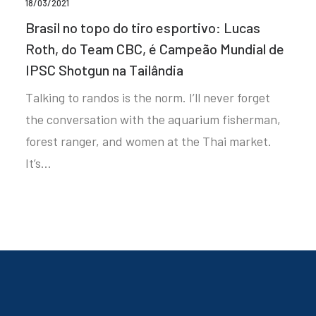
18/03/2021
Brasil no topo do tiro esportivo: Lucas
Roth, do Team CBC, é Campeão Mundial de
IPSC Shotgun na Tailândia
Talking to randos is the norm. I’ll never forget
the conversation with the aquarium fisherman,
forest ranger, and women at the Thai market.
It’s…