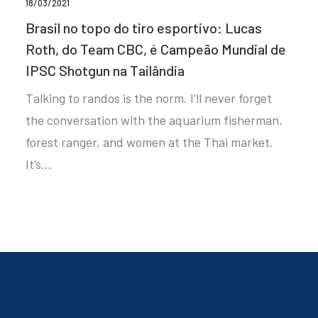
18/03/2021
Brasil no topo do tiro esportivo: Lucas
Roth, do Team CBC, é Campeão Mundial de
IPSC Shotgun na Tailândia
Talking to randos is the norm. I’ll never forget
the conversation with the aquarium fisherman,
forest ranger, and women at the Thai market.
It’s…