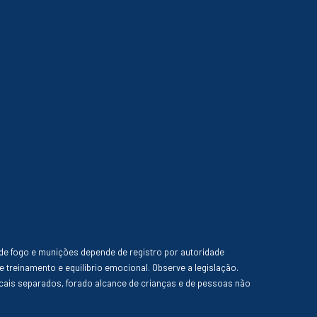
de fogo e munições depende de registro por autoridade
e treinamento e equilíbrio emocional. Observe a legislação.
ais separados, forado alcance de crianças e de pessoas não