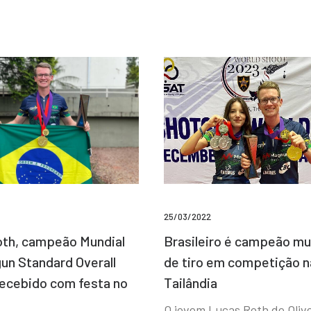
25/03/2022
Brasileiro é campeão mu
th, campeão Mundial
de tiro em competição n
un Standard Overall
Tailândia
recebido com festa no
O jovem Lucas Roth de Olive