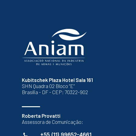
Kubitschek Plaza Hotel Sala 161
SHN Quadra 02 Bloco “E”
Brasília - DF - CEP: 70322-902
Roberta Provatti
Assessora de Comunicação:
+55 (11) 99652-4661