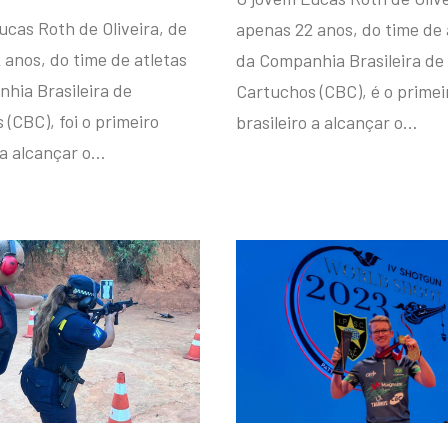
ucas Roth de Oliveira, de
apenas 22 anos, do time de 
 anos, do time de atletas
da Companhia Brasileira de
hia Brasileira de
Cartuchos (CBC), é o primei
(CBC), foi o primeiro
brasileiro a alcançar o…
 a alcançar o…