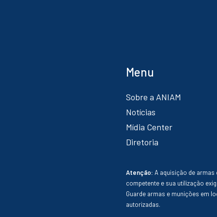
Menu
Sobre a ANIAM
Notícias
Mídia Center
Diretoria
Atenção:
A aquisição de armas 
competente e sua utilização exig
Guarde armas e munições em loc
autorizadas.