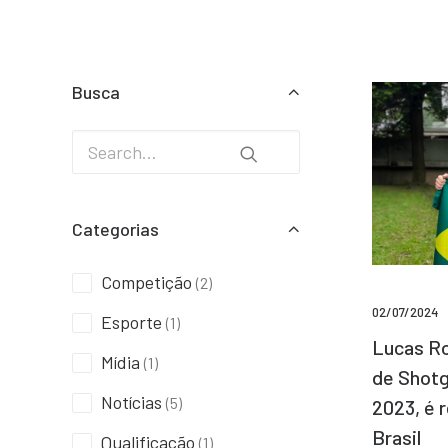
Busca
Categorias
Competição
(2)
02/07/2024
Esporte
(1)
Lucas Ro
Mídia
(1)
de Shotg
Notícias
(5)
2023, é 
Brasil
Qualificação
(1)