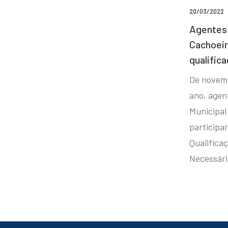
20/03/2022
Agentes 
Cachoei
qualifica
De novem
ano, agen
Municipal
participa
Qualificaç
Necessár