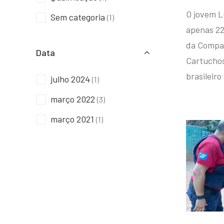
O jovem L
Sem categoria
(1)
apenas 22
da Compan
Data
Cartuchos 
brasileiro
julho 2024
(1)
março 2022
(3)
março 2021
(1)