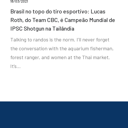
18/03/2021
Brasil no topo do tiro esportivo: Lucas
Roth, do Team CBC, é Campeão Mundial de
IPSC Shotgun na Tailândia
Talking to randos is the norm. I’ll never forget
the conversation with the aquarium fisherman,
forest ranger, and women at the Thai market.
It’s…