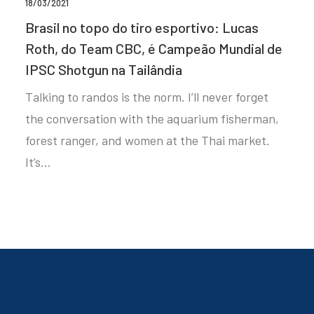
18/03/2021
Brasil no topo do tiro esportivo: Lucas
Roth, do Team CBC, é Campeão Mundial de
IPSC Shotgun na Tailândia
Talking to randos is the norm. I’ll never forget
the conversation with the aquarium fisherman,
forest ranger, and women at the Thai market.
It’s…