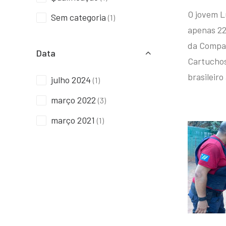
O jovem L
Sem categoria
(1)
apenas 22
da Compan
Data
Cartuchos 
brasileiro
julho 2024
(1)
março 2022
(3)
março 2021
(1)