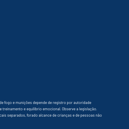
de fogo e munições depende de registro por autoridade
e treinamento e equilíbrio emocional. Observe a legislação.
ais separados, forado alcance de crianças e de pessoas não