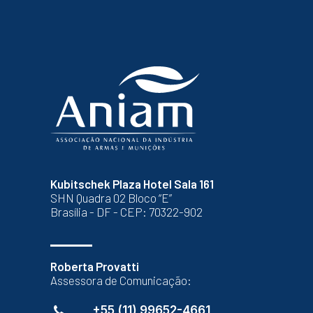
Kubitschek Plaza Hotel Sala 161
SHN Quadra 02 Bloco “E”
Brasília - DF - CEP: 70322-902
Roberta Provatti
Assessora de Comunicação:
+55 (11) 99652-4661