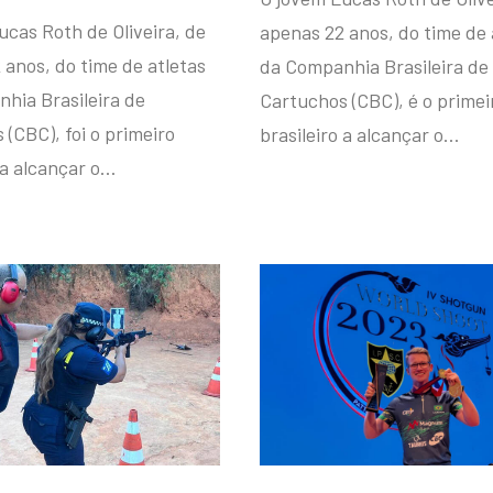
ucas Roth de Oliveira, de
apenas 22 anos, do time de 
 anos, do time de atletas
da Companhia Brasileira de
hia Brasileira de
Cartuchos (CBC), é o primei
(CBC), foi o primeiro
brasileiro a alcançar o…
 a alcançar o…