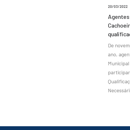
20/03/2022
Agentes 
Cachoei
qualifica
De novem
ano, agen
Municipal
participa
Qualificaç
Necessár