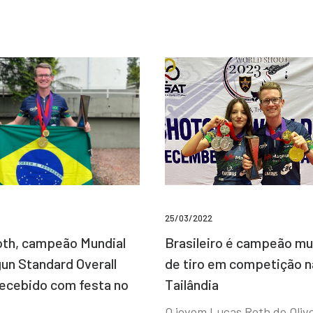
25/03/2022
Brasileiro é campeão mu
th, campeão Mundial
de tiro em competição n
un Standard Overall
Tailândia
recebido com festa no
O jovem Lucas Roth de Olive