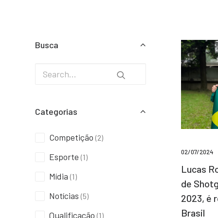
Busca
Categorias
Competição
(2)
02/07/2024
Esporte
(1)
Lucas Ro
Mídia
(1)
de Shotg
Notícias
(5)
2023, é 
Brasil
Qualificação
(1)