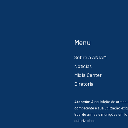
Menu
Sobre a ANIAM
Notícias
Mídia Center
Diretoria
Atenção:
A aquisição de armas 
competente e sua utilização exig
Guarde armas e munições em loc
autorizadas.