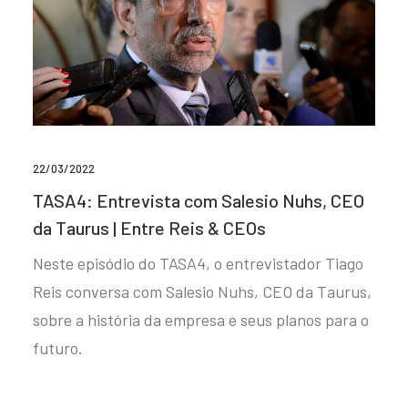
22/03/2022
TASA4: Entrevista com Salesio Nuhs, CEO
da Taurus | Entre Reis & CEOs
Neste episódio do TASA4, o entrevistador Tiago
Reis conversa com Salesio Nuhs, CEO da Taurus,
sobre a história da empresa e seus planos para o
futuro.