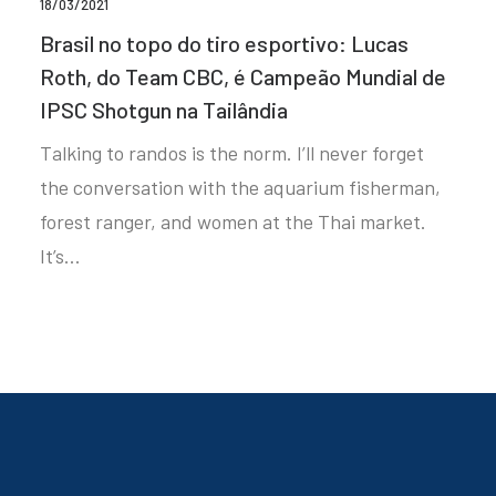
18/03/2021
Brasil no topo do tiro esportivo: Lucas
Roth, do Team CBC, é Campeão Mundial de
IPSC Shotgun na Tailândia
Talking to randos is the norm. I’ll never forget
the conversation with the aquarium fisherman,
forest ranger, and women at the Thai market.
It’s…