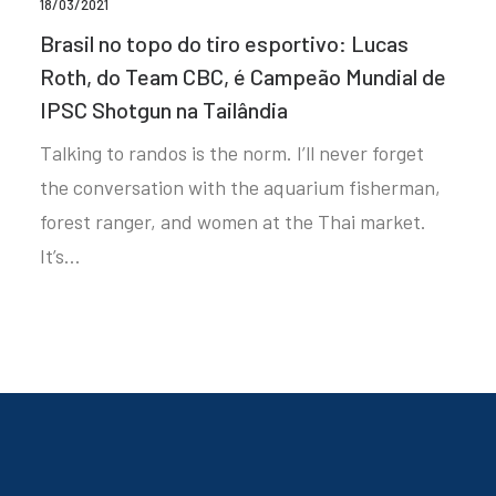
18/03/2021
Brasil no topo do tiro esportivo: Lucas
Roth, do Team CBC, é Campeão Mundial de
IPSC Shotgun na Tailândia
Talking to randos is the norm. I’ll never forget
the conversation with the aquarium fisherman,
forest ranger, and women at the Thai market.
It’s…