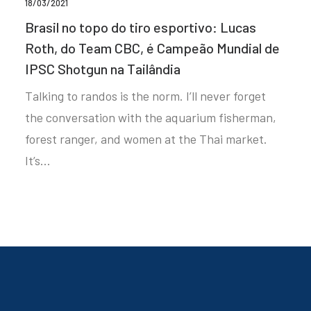
18/03/2021
Brasil no topo do tiro esportivo: Lucas
Roth, do Team CBC, é Campeão Mundial de
IPSC Shotgun na Tailândia
Talking to randos is the norm. I’ll never forget
the conversation with the aquarium fisherman,
forest ranger, and women at the Thai market.
It’s…