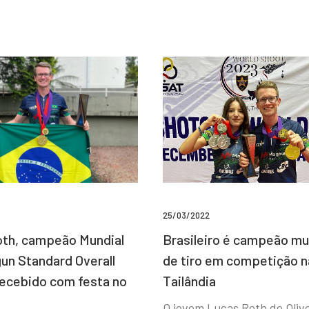
25/03/2022
Brasileiro é campeão mu
th, campeão Mundial
de tiro em competição n
un Standard Overall
Tailândia
recebido com festa no
O jovem Lucas Roth de Olive