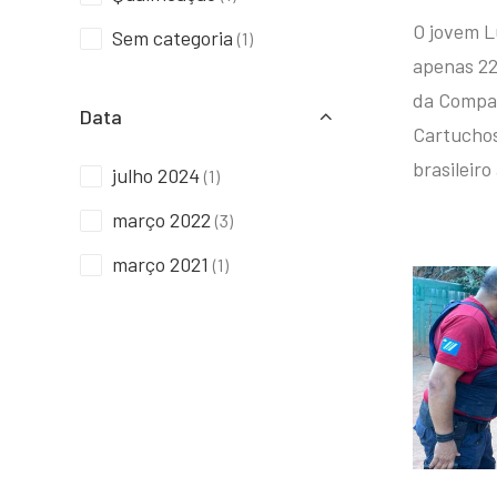
O jovem L
Sem categoria
(1)
apenas 22
da Compan
Data
Cartuchos 
brasileiro
julho 2024
(1)
março 2022
(3)
março 2021
(1)