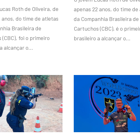
ucas Roth de Oliveira, de
apenas 22 anos, do time de 
 anos, do time de atletas
da Companhia Brasileira de
hia Brasileira de
Cartuchos (CBC), é o primei
(CBC), foi o primeiro
brasileiro a alcançar o…
 a alcançar o…