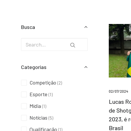
Busca
Categorias
Competição
(2)
02/07/2024
Esporte
(1)
Lucas Ro
Mídia
(1)
de Shotg
Notícias
(5)
2023, é 
Brasil
Qualificação
(1)