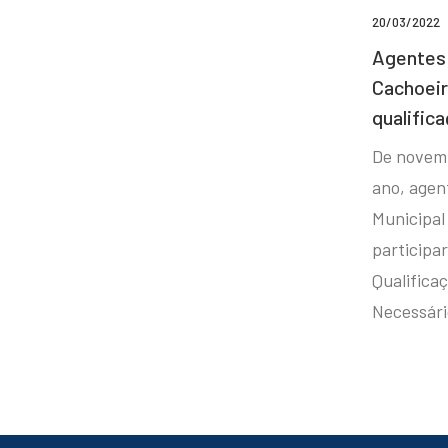
20/03/2022
Agentes 
Cachoei
qualifica
De novem
ano, agen
Municipal
participa
Qualificaç
Necessár