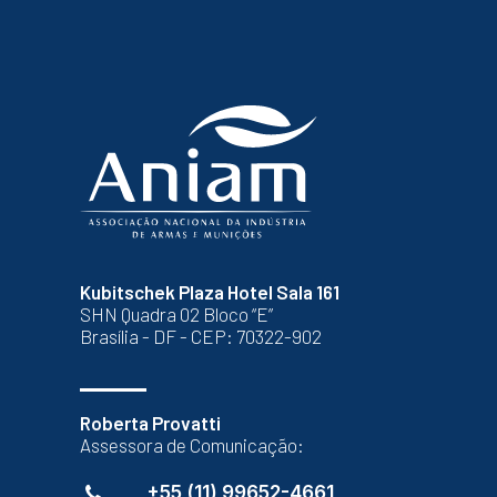
Kubitschek Plaza Hotel Sala 161
SHN Quadra 02 Bloco “E”
Brasília - DF - CEP: 70322-902
Roberta Provatti
Assessora de Comunicação:
+55 (11) 99652-4661