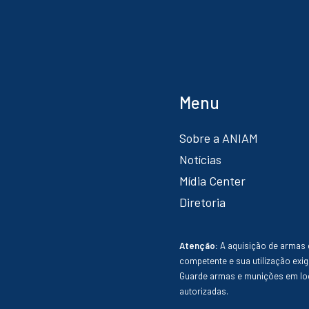
Menu
Sobre a ANIAM
Notícias
Mídia Center
Diretoria
Atenção:
A aquisição de armas 
competente e sua utilização exig
Guarde armas e munições em loc
autorizadas.