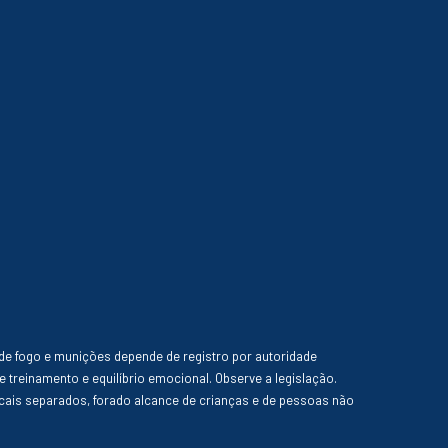
de fogo e munições depende de registro por autoridade
e treinamento e equilíbrio emocional. Observe a legislação.
ais separados, forado alcance de crianças e de pessoas não