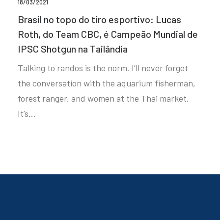
18/03/2021
Brasil no topo do tiro esportivo: Lucas
Roth, do Team CBC, é Campeão Mundial de
IPSC Shotgun na Tailândia
Talking to randos is the norm. I’ll never forget
the conversation with the aquarium fisherman,
forest ranger, and women at the Thai market.
It’s…