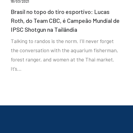
18/03/2021
Brasil no topo do tiro esportivo: Lucas
Roth, do Team CBC, é Campeão Mundial de
IPSC Shotgun na Tailândia
Talking to randos is the norm. I’ll never forget
the conversation with the aquarium fisherman,
forest ranger, and women at the Thai market.
It’s…