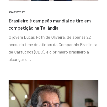
25/03/2022
Brasileiro é campeão mundial de tiro em
competição na Tailândia
O jovem Lucas Roth de Oliveira, de apenas 22
anos, do time de atletas da Companhia Brasileira
de Cartuchos (CBC), é o primeiro brasileiro a
alcançar o…