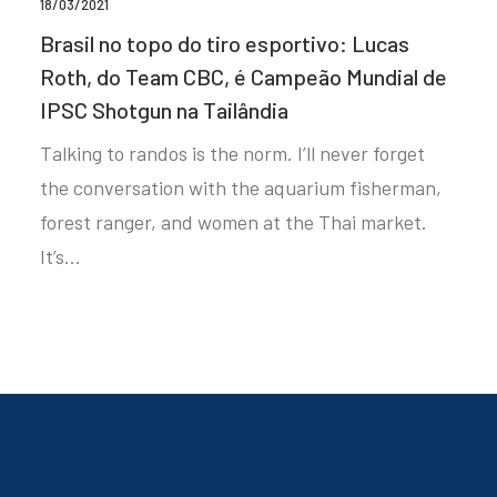
18/03/2021
Brasil no topo do tiro esportivo: Lucas
Roth, do Team CBC, é Campeão Mundial de
IPSC Shotgun na Tailândia
Talking to randos is the norm. I’ll never forget
the conversation with the aquarium fisherman,
forest ranger, and women at the Thai market.
It’s…