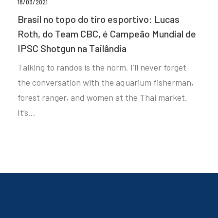
18/03/2021
Brasil no topo do tiro esportivo: Lucas
Roth, do Team CBC, é Campeão Mundial de
IPSC Shotgun na Tailândia
Talking to randos is the norm. I’ll never forget
the conversation with the aquarium fisherman,
forest ranger, and women at the Thai market.
It’s…