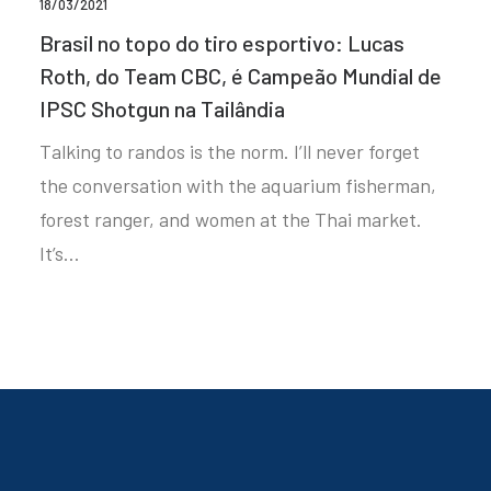
18/03/2021
Brasil no topo do tiro esportivo: Lucas
Roth, do Team CBC, é Campeão Mundial de
IPSC Shotgun na Tailândia
Talking to randos is the norm. I’ll never forget
the conversation with the aquarium fisherman,
forest ranger, and women at the Thai market.
It’s…