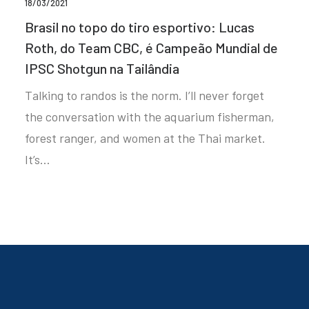
18/03/2021
Brasil no topo do tiro esportivo: Lucas
Roth, do Team CBC, é Campeão Mundial de
IPSC Shotgun na Tailândia
Talking to randos is the norm. I’ll never forget
the conversation with the aquarium fisherman,
forest ranger, and women at the Thai market.
It’s…