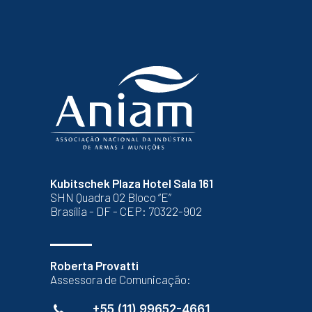
Kubitschek Plaza Hotel Sala 161
SHN Quadra 02 Bloco “E”
Brasília - DF - CEP: 70322-902
Roberta Provatti
Assessora de Comunicação:
+55 (11) 99652-4661