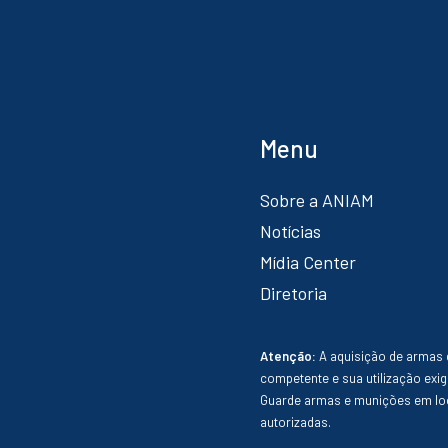
Menu
Sobre a ANIAM
Notícias
Mídia Center
Diretoria
Atenção:
A aquisição de armas 
competente e sua utilização exig
Guarde armas e munições em loc
autorizadas.