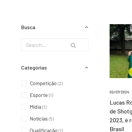
Busca
Categorias
Competição
(2)
02/07/2024
Esporte
(1)
Lucas Ro
Mídia
(1)
de Shotg
Notícias
(5)
2023, é 
Brasil
Qualificação
(1)