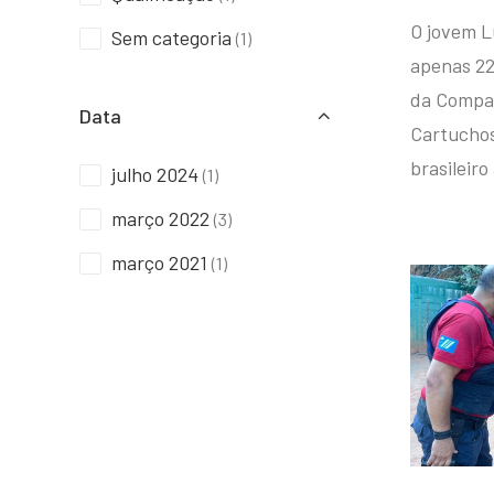
O jovem L
Sem categoria
(1)
apenas 22
da Compan
Data
Cartuchos 
brasileiro
julho 2024
(1)
março 2022
(3)
março 2021
(1)