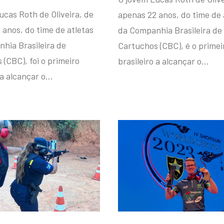
ucas Roth de Oliveira, de
apenas 22 anos, do time de 
 anos, do time de atletas
da Companhia Brasileira de
hia Brasileira de
Cartuchos (CBC), é o primei
(CBC), foi o primeiro
brasileiro a alcançar o…
 a alcançar o…