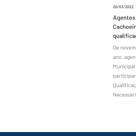
20/03/2022
Agentes 
Cachoei
qualifica
De novem
ano, agen
Municipal
participa
Qualificaç
Necessár