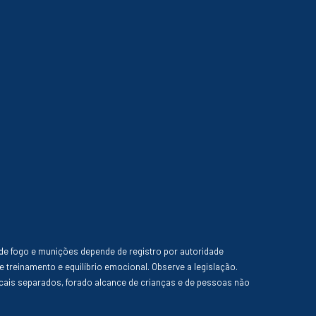
de fogo e munições depende de registro por autoridade
e treinamento e equilíbrio emocional. Observe a legislação.
ais separados, forado alcance de crianças e de pessoas não