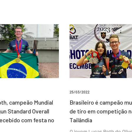
25/03/2022
Brasileiro é campeão mu
th, campeão Mundial
de tiro em competição n
un Standard Overall
Tailândia
recebido com festa no
O jovem Lucas Roth de Olive