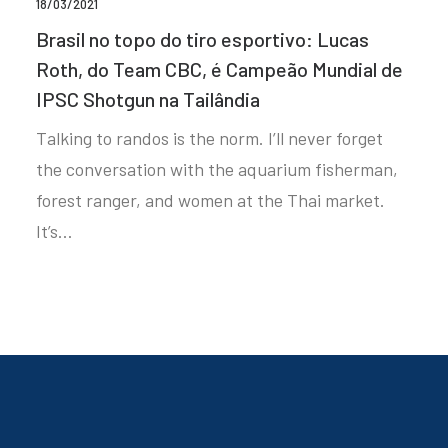
18/03/2021
Brasil no topo do tiro esportivo: Lucas
Roth, do Team CBC, é Campeão Mundial de
IPSC Shotgun na Tailândia
Talking to randos is the norm. I’ll never forget
the conversation with the aquarium fisherman,
forest ranger, and women at the Thai market.
It’s…