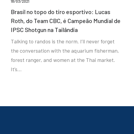
18/03/2021
Brasil no topo do tiro esportivo: Lucas
Roth, do Team CBC, é Campeão Mundial de
IPSC Shotgun na Tailândia
Talking to randos is the norm. I’ll never forget
the conversation with the aquarium fisherman,
forest ranger, and women at the Thai market.
It’s…