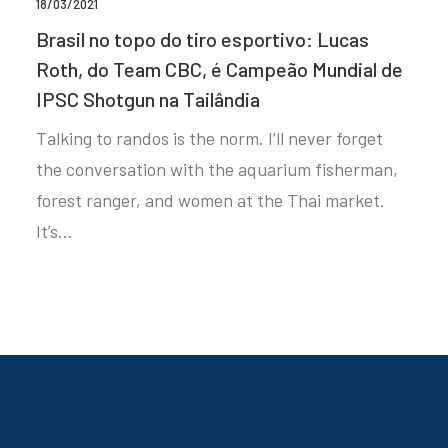
18/03/2021
Brasil no topo do tiro esportivo: Lucas
Roth, do Team CBC, é Campeão Mundial de
IPSC Shotgun na Tailândia
Talking to randos is the norm. I’ll never forget
the conversation with the aquarium fisherman,
forest ranger, and women at the Thai market.
It’s…