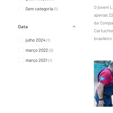
O jovem L
Sem categoria
(1)
apenas 22
da Compan
Data
Cartuchos 
brasileiro
julho 2024
(1)
março 2022
(3)
março 2021
(1)