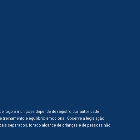
de fogo e munições depende de registro por autoridade
e treinamento e equilíbrio emocional. Observe a legislação.
ais separados, forado alcance de crianças e de pessoas não