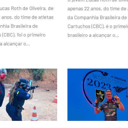
ucas Roth de Oliveira, de
apenas 22 anos, do time de 
 anos, do time de atletas
da Companhia Brasileira de
hia Brasileira de
Cartuchos (CBC), é o primei
(CBC), foi o primeiro
brasileiro a alcançar o…
 a alcançar o…