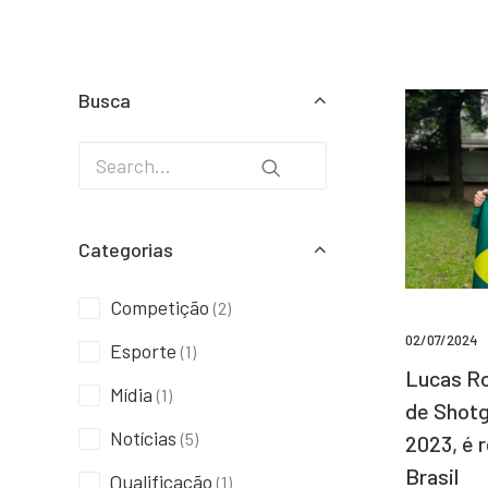
Busca
Categorias
Competição
(2)
02/07/2024
Esporte
(1)
Lucas Ro
Mídia
(1)
de Shotg
Notícias
(5)
2023, é 
Brasil
Qualificação
(1)