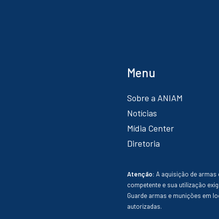
Menu
Sobre a ANIAM
Notícias
Mídia Center
Diretoria
Atenção:
A aquisição de armas 
competente e sua utilização exig
Guarde armas e munições em loc
autorizadas.