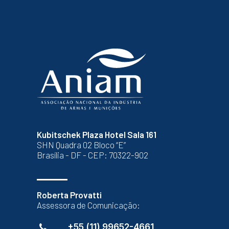
Kubitschek Plaza Hotel Sala 161
SHN Quadra 02 Bloco “E”
Brasília - DF - CEP: 70322-902
Roberta Provatti
Assessora de Comunicação:
+55 (11) 99652-4661