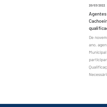
20/03/2022
Agentes 
Cachoei
qualifica
De novem
ano, agen
Municipal
participa
Qualificaç
Necessár