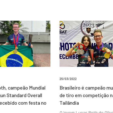
25/03/2022
Brasileiro é campeão mu
th, campeão Mundial
de tiro em competição n
un Standard Overall
Tailândia
recebido com festa no
O jovem Lucas Roth de Olive