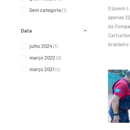
O jovem L
Sem categoria
(1)
apenas 22
da Compan
Data
Cartuchos 
brasileiro
julho 2024
(1)
março 2022
(3)
março 2021
(1)