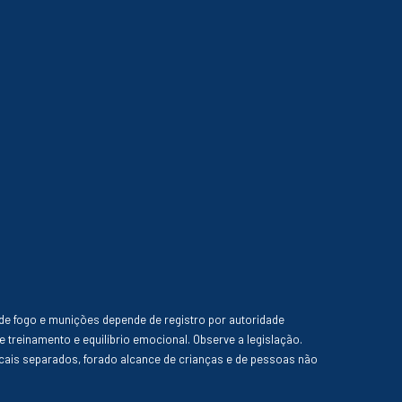
de fogo e munições depende de registro por autoridade
e treinamento e equilíbrio emocional. Observe a legislação.
ais separados, forado alcance de crianças e de pessoas não