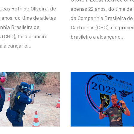
ucas Roth de Oliveira, de
apenas 22 anos, do time de 
 anos, do time de atletas
da Companhia Brasileira de
hia Brasileira de
Cartuchos (CBC), é o primei
(CBC), foi o primeiro
brasileiro a alcançar o…
 a alcançar o…