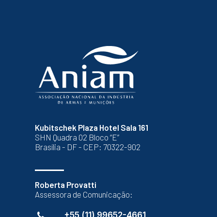
Kubitschek Plaza Hotel Sala 161
SHN Quadra 02 Bloco “E”
Brasília - DF - CEP: 70322-902
Roberta Provatti
Assessora de Comunicação:
+55 (11) 99652-4661