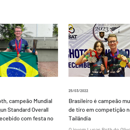
25/03/2022
Brasileiro é campeão mu
th, campeão Mundial
de tiro em competição n
un Standard Overall
Tailândia
recebido com festa no
O jovem Lucas Roth de Olive