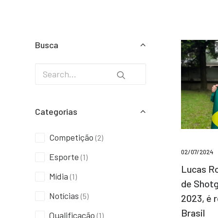
Busca
Categorias
Competição
(2)
02/07/2024
Esporte
(1)
Lucas Ro
Mídia
(1)
de Shotg
Notícias
(5)
2023, é 
Brasil
Qualificação
(1)