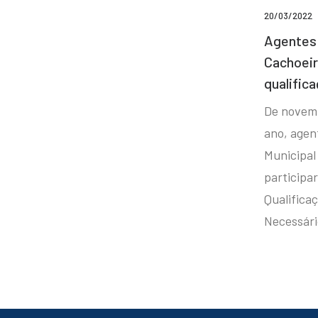
20/03/2022
Agentes 
Cachoei
qualifica
De novem
ano, agen
Municipal
participa
Qualificaç
Necessár