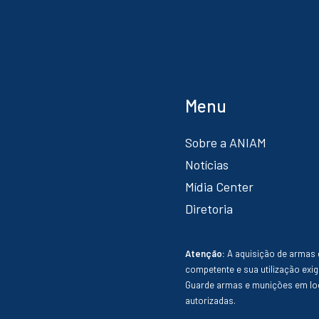
Menu
Sobre a ANIAM
Notícias
Mídia Center
Diretoria
Atenção:
A aquisição de armas 
competente e sua utilização exig
Guarde armas e munições em loc
autorizadas.