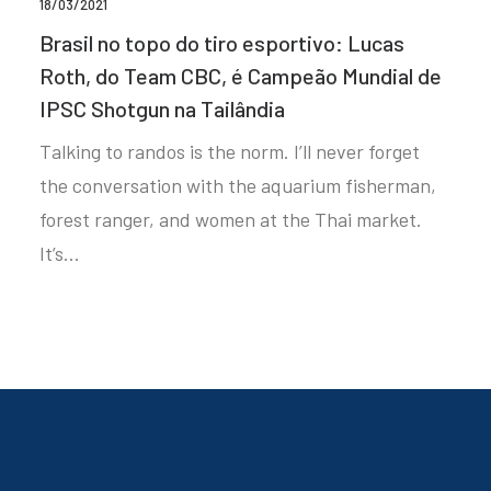
18/03/2021
Brasil no topo do tiro esportivo: Lucas
Roth, do Team CBC, é Campeão Mundial de
IPSC Shotgun na Tailândia
Talking to randos is the norm. I’ll never forget
the conversation with the aquarium fisherman,
forest ranger, and women at the Thai market.
It’s…