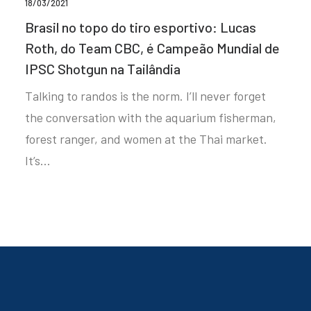
18/03/2021
Brasil no topo do tiro esportivo: Lucas
Roth, do Team CBC, é Campeão Mundial de
IPSC Shotgun na Tailândia
Talking to randos is the norm. I’ll never forget
the conversation with the aquarium fisherman,
forest ranger, and women at the Thai market.
It’s…