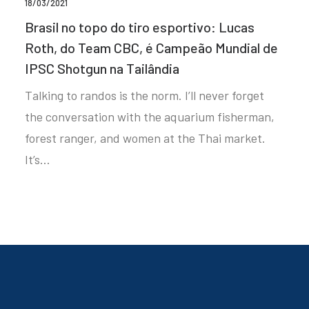
18/03/2021
Brasil no topo do tiro esportivo: Lucas
Roth, do Team CBC, é Campeão Mundial de
IPSC Shotgun na Tailândia
Talking to randos is the norm. I’ll never forget
the conversation with the aquarium fisherman,
forest ranger, and women at the Thai market.
It’s…