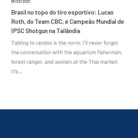
18/03/2021
Brasil no topo do tiro esportivo: Lucas
Roth, do Team CBC, é Campeão Mundial de
IPSC Shotgun na Tailândia
Talking to randos is the norm. I’ll never forget
the conversation with the aquarium fisherman,
forest ranger, and women at the Thai market.
It’s…