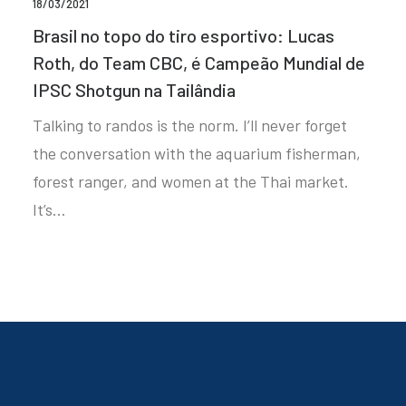
18/03/2021
Brasil no topo do tiro esportivo: Lucas
Roth, do Team CBC, é Campeão Mundial de
IPSC Shotgun na Tailândia
Talking to randos is the norm. I’ll never forget
the conversation with the aquarium fisherman,
forest ranger, and women at the Thai market.
It’s…