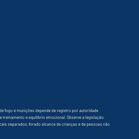
de fogo e munições depende de registro por autoridade
e treinamento e equilíbrio emocional. Observe a legislação.
ais separados, forado alcance de crianças e de pessoas não