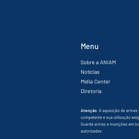
Menu
Sobre a ANIAM
Notícias
Mídia Center
Diretoria
Atenção:
A aquisição de armas 
competente e sua utilização exig
Guarde armas e munições em loc
autorizadas.