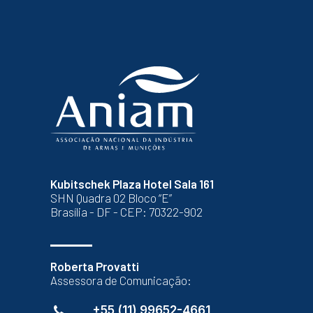
Kubitschek Plaza Hotel Sala 161
SHN Quadra 02 Bloco “E”
Brasília - DF - CEP: 70322-902
Roberta Provatti
Assessora de Comunicação:
+55 (11) 99652-4661