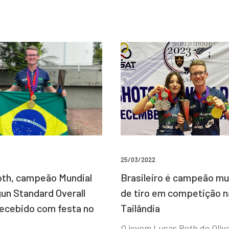
25/03/2022
Brasileiro é campeão mu
th, campeão Mundial
de tiro em competição n
un Standard Overall
Tailândia
recebido com festa no
O jovem Lucas Roth de Olive