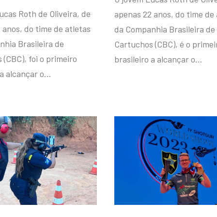
ucas Roth de Oliveira, de
apenas 22 anos, do time de 
 anos, do time de atletas
da Companhia Brasileira de
hia Brasileira de
Cartuchos (CBC), é o primei
(CBC), foi o primeiro
brasileiro a alcançar o…
 a alcançar o…