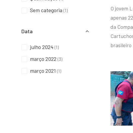
O jovem L
Sem categoria
(1)
apenas 22
da Compan
Data
Cartuchos 
brasileiro
julho 2024
(1)
março 2022
(3)
março 2021
(1)