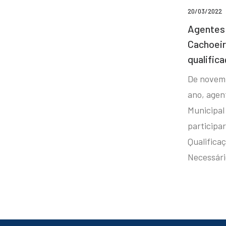
20/03/2022
Agentes 
Cachoei
qualifica
De novem
ano, agen
Municipal
participa
Qualificaç
Necessár