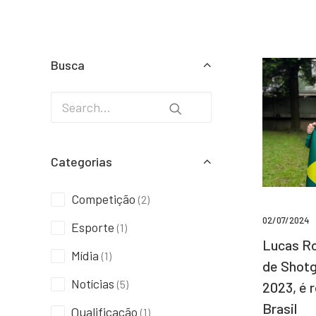
Busca
Categorias
Competição
(2)
02/07/2024
Esporte
(1)
Lucas Ro
Mídia
(1)
de Shotg
Notícias
(5)
2023, é 
Brasil
Qualificação
(1)