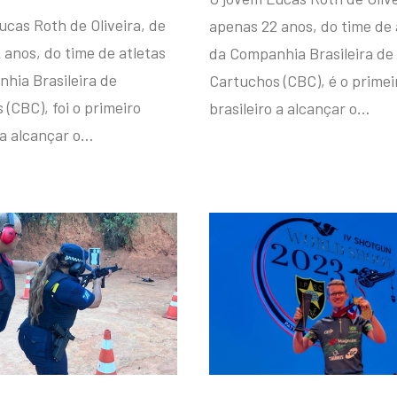
ucas Roth de Oliveira, de
apenas 22 anos, do time de 
 anos, do time de atletas
da Companhia Brasileira de
hia Brasileira de
Cartuchos (CBC), é o primei
(CBC), foi o primeiro
brasileiro a alcançar o…
 a alcançar o…