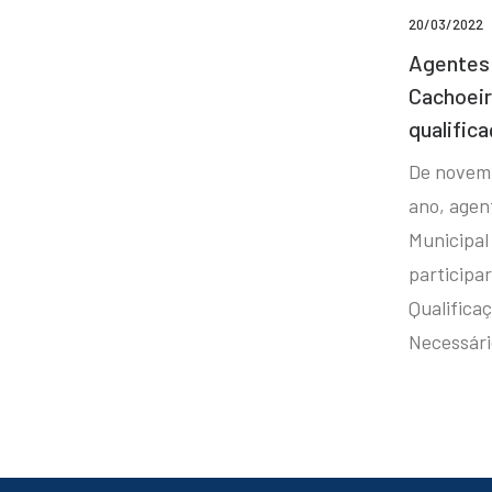
20/03/2022
Agentes 
Cachoei
qualifica
De novem
ano, agen
Municipal
participa
Qualificaç
Necessár