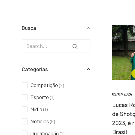
Busca
Categorias
Competição
(2)
02/07/2024
Esporte
(1)
Lucas Ro
Mídia
(1)
de Shotg
Notícias
(5)
2023, é 
Brasil
Qualificação
(1)