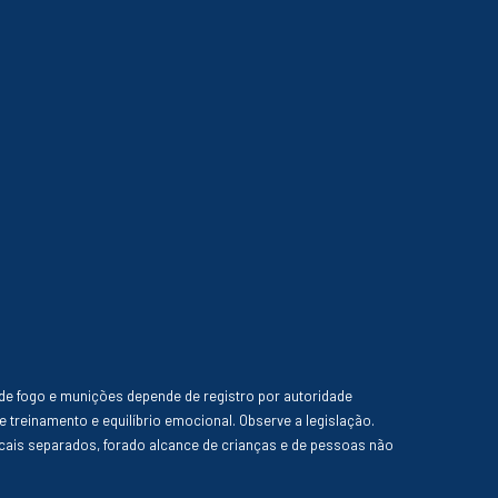
de fogo e munições depende de registro por autoridade
e treinamento e equilíbrio emocional. Observe a legislação.
ais separados, forado alcance de crianças e de pessoas não