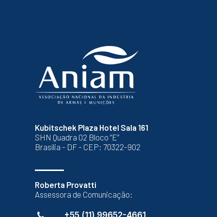
Kubitschek Plaza Hotel Sala 161
SHN Quadra 02 Bloco “E”
Brasília - DF - CEP: 70322-902
Roberta Provatti
Assessora de Comunicação:
+55 (11) 99652-4661