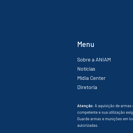
Menu
Sobre a ANIAM
Notícias
Mídia Center
Diretoria
Atenção:
A aquisição de armas 
competente e sua utilização exig
Guarde armas e munições em loc
autorizadas.