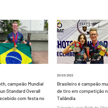
25/03/2022
Brasileiro é campeão mu
th, campeão Mundial
de tiro em competição n
un Standard Overall
Tailândia
recebido com festa no
O jovem Lucas Roth de Olive