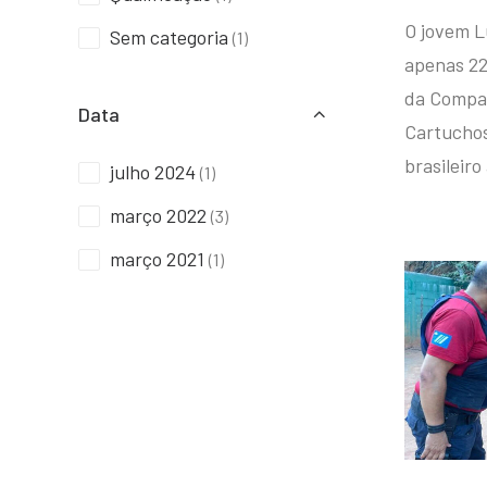
O jovem L
Sem categoria
(1)
apenas 22
da Compan
Data
Cartuchos 
brasileiro
julho 2024
(1)
março 2022
(3)
março 2021
(1)