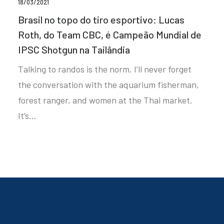
18/03/2021
Brasil no topo do tiro esportivo: Lucas
Roth, do Team CBC, é Campeão Mundial de
IPSC Shotgun na Tailândia
Talking to randos is the norm. I’ll never forget
the conversation with the aquarium fisherman,
forest ranger, and women at the Thai market.
It’s…