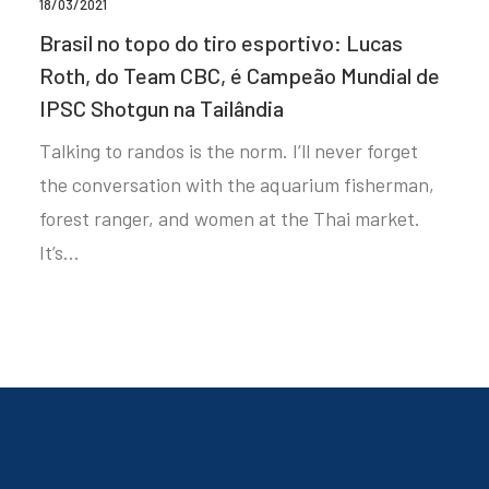
18/03/2021
Brasil no topo do tiro esportivo: Lucas
Roth, do Team CBC, é Campeão Mundial de
IPSC Shotgun na Tailândia
Talking to randos is the norm. I’ll never forget
the conversation with the aquarium fisherman,
forest ranger, and women at the Thai market.
It’s…