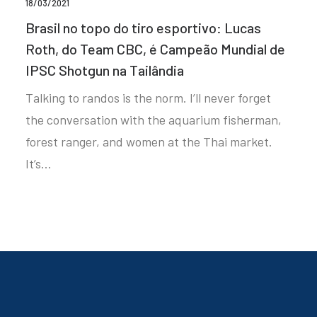
18/03/2021
Brasil no topo do tiro esportivo: Lucas
Roth, do Team CBC, é Campeão Mundial de
IPSC Shotgun na Tailândia
Talking to randos is the norm. I’ll never forget
the conversation with the aquarium fisherman,
forest ranger, and women at the Thai market.
It’s…