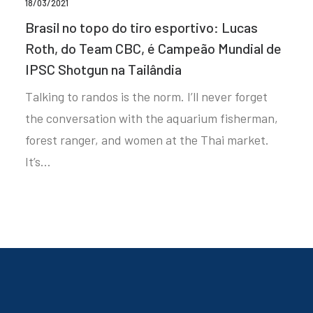
18/03/2021
Brasil no topo do tiro esportivo: Lucas
Roth, do Team CBC, é Campeão Mundial de
IPSC Shotgun na Tailândia
Talking to randos is the norm. I’ll never forget
the conversation with the aquarium fisherman,
forest ranger, and women at the Thai market.
It’s…