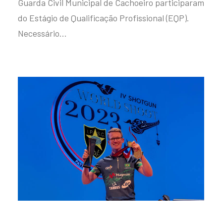
Guarda Civil Municipal de Cachoeiro participaram
do Estágio de Qualificação Profissional (EQP).
Necessário…