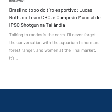
18/03/2021
Brasil no topo do tiro esportivo: Lucas
Roth, do Team CBC, é Campeão Mundial de
IPSC Shotgun na Tailândia
Talking to randos is the norm. I’ll never forget
the conversation with the aquarium fisherman,
forest ranger, and women at the Thai market.
It’s…