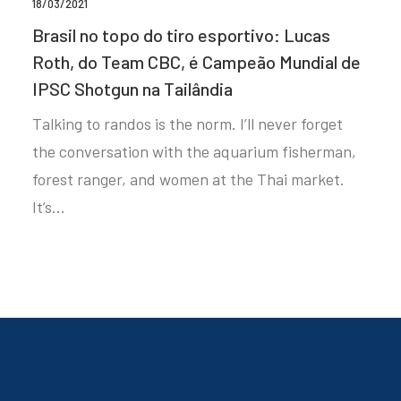
18/03/2021
Brasil no topo do tiro esportivo: Lucas
Roth, do Team CBC, é Campeão Mundial de
IPSC Shotgun na Tailândia
Talking to randos is the norm. I’ll never forget
the conversation with the aquarium fisherman,
forest ranger, and women at the Thai market.
It’s…