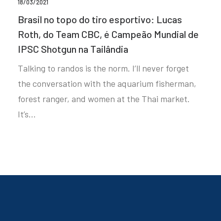
18/03/2021
Brasil no topo do tiro esportivo: Lucas
Roth, do Team CBC, é Campeão Mundial de
IPSC Shotgun na Tailândia
Talking to randos is the norm. I’ll never forget
the conversation with the aquarium fisherman,
forest ranger, and women at the Thai market.
It’s…