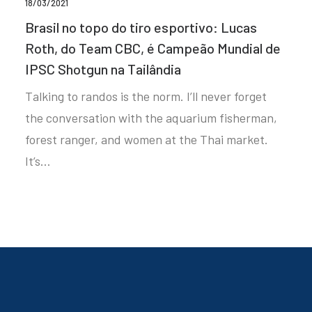
18/03/2021
Brasil no topo do tiro esportivo: Lucas
Roth, do Team CBC, é Campeão Mundial de
IPSC Shotgun na Tailândia
Talking to randos is the norm. I’ll never forget
the conversation with the aquarium fisherman,
forest ranger, and women at the Thai market.
It’s…