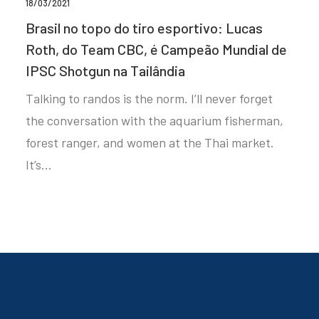
18/03/2021
Brasil no topo do tiro esportivo: Lucas
Roth, do Team CBC, é Campeão Mundial de
IPSC Shotgun na Tailândia
Talking to randos is the norm. I’ll never forget
the conversation with the aquarium fisherman,
forest ranger, and women at the Thai market.
It’s…