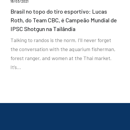
18/03/2021
Brasil no topo do tiro esportivo: Lucas
Roth, do Team CBC, é Campeão Mundial de
IPSC Shotgun na Tailândia
Talking to randos is the norm. I’ll never forget
the conversation with the aquarium fisherman,
forest ranger, and women at the Thai market.
It’s…