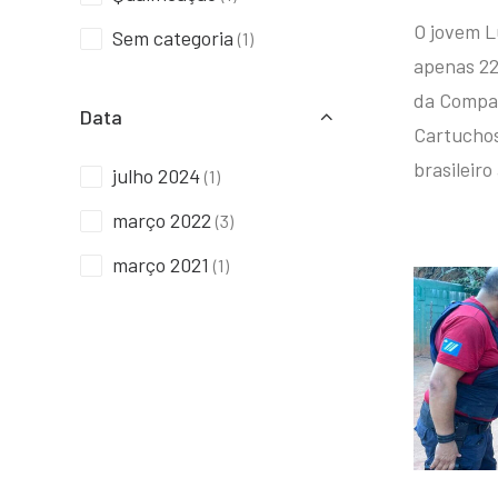
O jovem L
Sem categoria
(1)
apenas 22
da Compan
Data
Cartuchos 
brasileiro
julho 2024
(1)
março 2022
(3)
março 2021
(1)