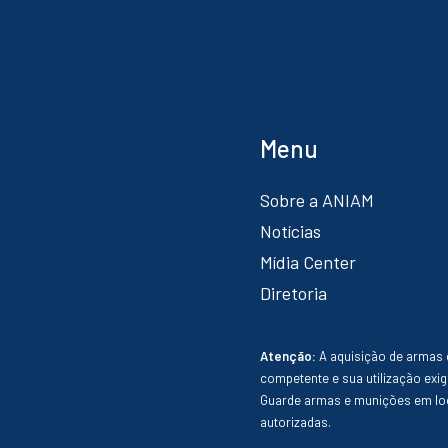
Menu
Sobre a ANIAM
Notícias
Mídia Center
Diretoria
Atenção:
A aquisição de armas 
competente e sua utilização exig
Guarde armas e munições em loc
autorizadas.