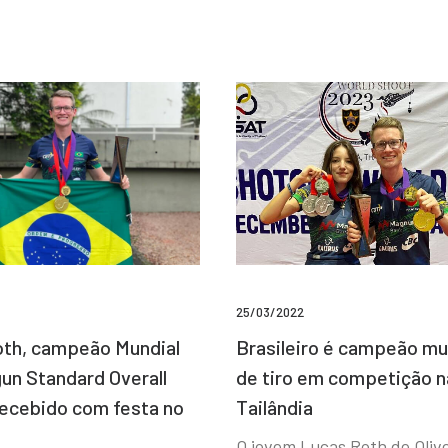
25/03/2022
Brasileiro é campeão mu
th, campeão Mundial
de tiro em competição n
un Standard Overall
Tailândia
recebido com festa no
O jovem Lucas Roth de Olive