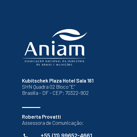
Kubitschek Plaza Hotel Sala 161
SHN Quadra 02 Bloco “E”
Brasília - DF - CEP: 70322-902
Roberta Provatti
Assessora de Comunicação:
+55 (11) 99652-4661