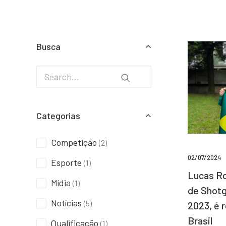
Busca
Categorias
Competição
(2)
02/07/2024
Esporte
(1)
Lucas Ro
Mídia
(1)
de Shotg
Notícias
(5)
2023, é 
Brasil
Qualificação
(1)