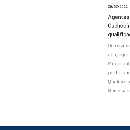
20/03/2022
Agentes 
Cachoei
qualifica
De novem
ano, agen
Municipal
participa
Qualificaç
Necessár