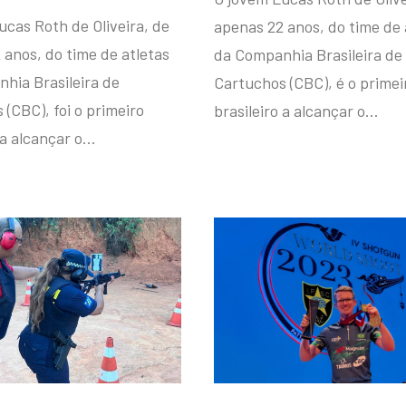
ucas Roth de Oliveira, de
apenas 22 anos, do time de 
 anos, do time de atletas
da Companhia Brasileira de
hia Brasileira de
Cartuchos (CBC), é o primei
(CBC), foi o primeiro
brasileiro a alcançar o…
 a alcançar o…