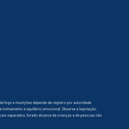
de fogo e munições depende de registro por autoridade
e treinamento e equilíbrio emocional. Observe a legislação.
ais separados, forado alcance de crianças e de pessoas não