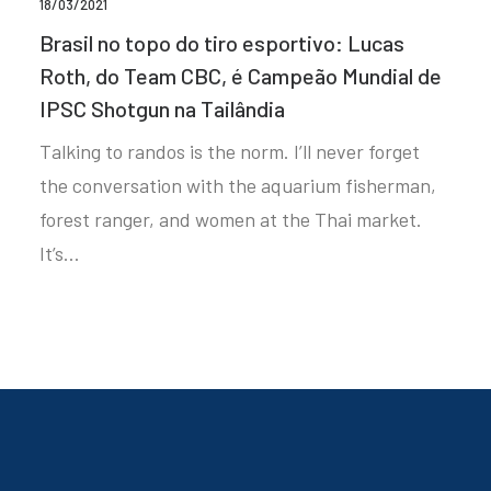
18/03/2021
Brasil no topo do tiro esportivo: Lucas
Roth, do Team CBC, é Campeão Mundial de
IPSC Shotgun na Tailândia
Talking to randos is the norm. I’ll never forget
the conversation with the aquarium fisherman,
forest ranger, and women at the Thai market.
It’s…