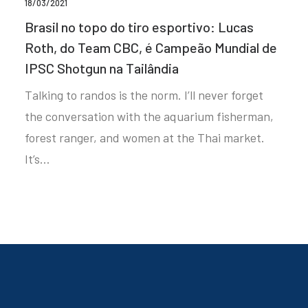
18/03/2021
Brasil no topo do tiro esportivo: Lucas
Roth, do Team CBC, é Campeão Mundial de
IPSC Shotgun na Tailândia
Talking to randos is the norm. I’ll never forget
the conversation with the aquarium fisherman,
forest ranger, and women at the Thai market.
It’s…