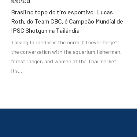
18/03/2021
Brasil no topo do tiro esportivo: Lucas
Roth, do Team CBC, é Campeão Mundial de
IPSC Shotgun na Tailândia
Talking to randos is the norm. I’ll never forget
the conversation with the aquarium fisherman,
forest ranger, and women at the Thai market.
It’s…