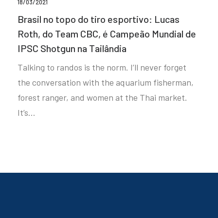
18/03/2021
Brasil no topo do tiro esportivo: Lucas
Roth, do Team CBC, é Campeão Mundial de
IPSC Shotgun na Tailândia
Talking to randos is the norm. I’ll never forget
the conversation with the aquarium fisherman,
forest ranger, and women at the Thai market.
It’s…