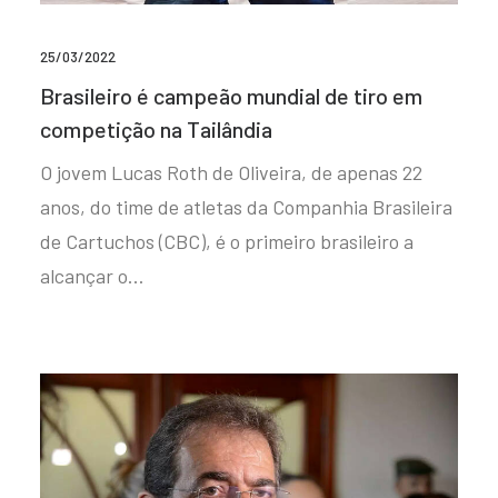
25/03/2022
Brasileiro é campeão mundial de tiro em
competição na Tailândia
O jovem Lucas Roth de Oliveira, de apenas 22
anos, do time de atletas da Companhia Brasileira
de Cartuchos (CBC), é o primeiro brasileiro a
alcançar o…