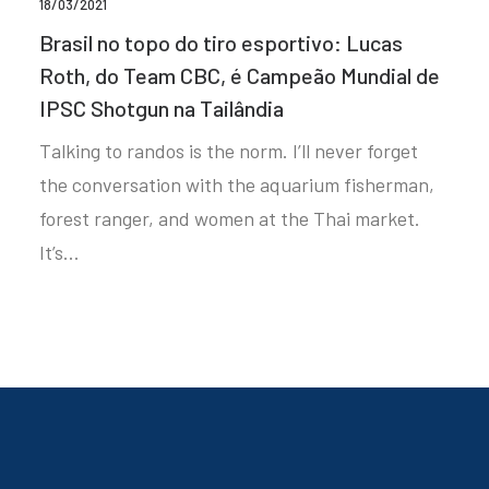
18/03/2021
Brasil no topo do tiro esportivo: Lucas
Roth, do Team CBC, é Campeão Mundial de
IPSC Shotgun na Tailândia
Talking to randos is the norm. I’ll never forget
the conversation with the aquarium fisherman,
forest ranger, and women at the Thai market.
It’s…