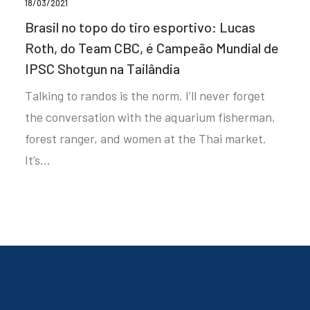
18/03/2021
Brasil no topo do tiro esportivo: Lucas
Roth, do Team CBC, é Campeão Mundial de
IPSC Shotgun na Tailândia
Talking to randos is the norm. I’ll never forget
the conversation with the aquarium fisherman,
forest ranger, and women at the Thai market.
It’s…