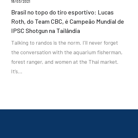
18/03/2021
Brasil no topo do tiro esportivo: Lucas
Roth, do Team CBC, é Campeão Mundial de
IPSC Shotgun na Tailândia
Talking to randos is the norm. I’ll never forget
the conversation with the aquarium fisherman,
forest ranger, and women at the Thai market.
It’s…